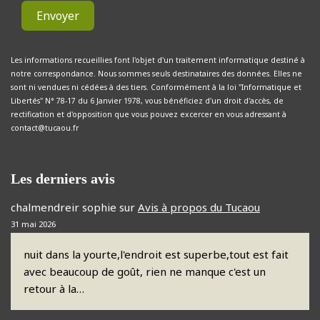
Envoyer
Les informations recueillies font l'objet d'un traitement informatique destiné à
notre correspondance. Nous sommes seuls destinataires des données. Elles ne
sont ni vendues ni cédées à des tiers. Conformément à la loi "Informatique et
Libertés" N° 78-17 du 6 Janvier 1978, vous bénéficiez d'un droit d'accès, de
rectification et d'opposition que vous pouvez excercer en vous adressant à
contact@tucaou.fr
Les derniers avis
chalmendreir sophie
sur
Avis à propos du Tucaou
31 mai 2026
nuit dans la yourte,l'endroit est superbe,tout est fait
avec beaucoup de goût, rien ne manque c'est un
retour à la…