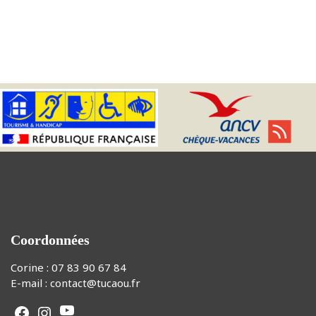
Coordonnées
Corine :
07 83 90 67 84
E-mail :
contact@tucaou.fr
YouTube
Facebook
Instagram